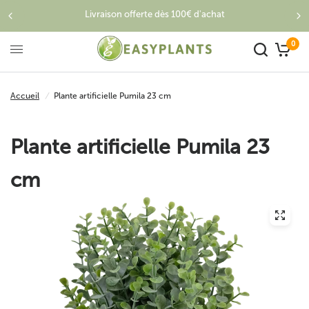
Livraison offerte dès 100€ d'achat
0
Accueil
/
Plante artificielle Pumila 23 cm
Plante artificielle Pumila 23
cm